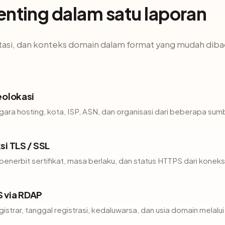
enting dalam satu laporan
tasi, dan konteks domain dalam format yang mudah diba
eolokasi
gara hosting, kota, ISP, ASN, dan organisasi dari beberapa sum
si TLS / SSL
penerbit sertifikat, masa berlaku, dan status HTTPS dari koneks
 via RDAP
istrar, tanggal registrasi, kedaluwarsa, dan usia domain melal