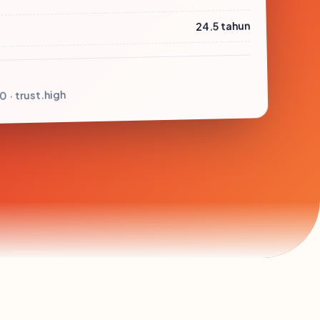
24.5 tahun
0 · trust.high