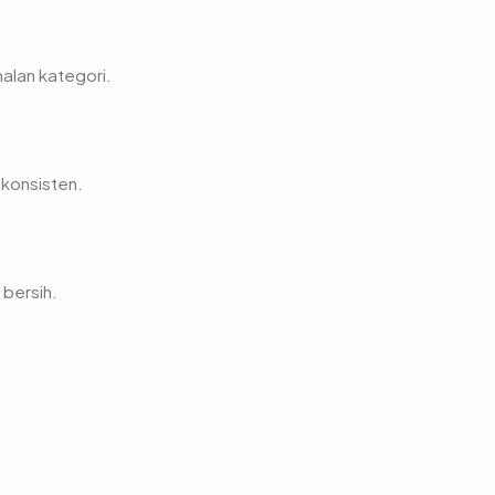
nalan kategori.
 konsisten.
 bersih.