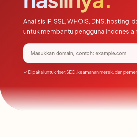
Analisis IP, SSL, WHOIS, DNS, hosting, 
untuk membantu pengguna Indonesia 
Dipakai untuk riset SEO, keamanan merek, dan pemeri