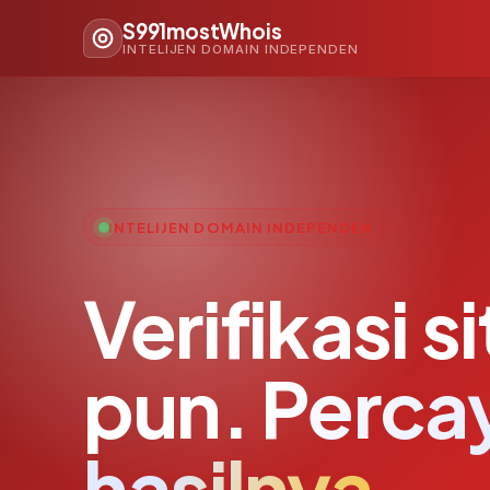
S991mostWhois
INTELIJEN DOMAIN INDEPENDEN
INTELIJEN DOMAIN INDEPENDEN
Verifikasi s
pun.
Perca
hasilnya.