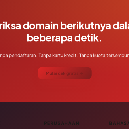
riksa domain berikutnya da
beberapa detik.
npa pendaftaran. Tanpa kartu kredit. Tanpa kuota tersembun
Mulai cek gratis →
K
PERUSAHAAN
BAHAS