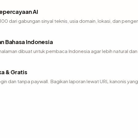
epercayaan AI
00 dari gabungan sinyal teknis, usia domain, lokasi, dan penge
n Bahasa Indonesia
 halaman dibuat untuk pembaca Indonesia agar lebih natural dan
a & Gratis
gin dan tanpa paywall. Bagikan laporan lewat URL kanonis yang